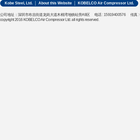
Kobe Steel, Ltd.
│
About this Website
│
KOBELCO Air Compressor Ltd.
公司地址：深圳市布吉街道龙岗大道木棉湾地铁站旁A9区 电话 : 15919400576 传真 : 0755-
copyright 2016 KOBELCO Air Compressor Ltd. all rights reserved.