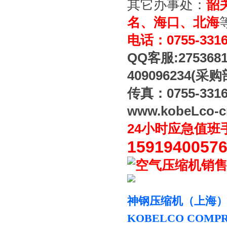
其它办事处：
韶
名、海口、北海
电话：0755-331
QQ客服:275368
409096234(采购
传真：0755-3316
www.kobeLco-c
24小时应急值班
1591940057
神钢压缩机（上海
KOBELCO COMP