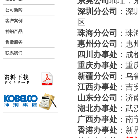
东莞公司
地址：
深圳分公司
：深
公司新闻
区
客户案例
珠海分公司
：珠海
神钢产品
惠州分公司
：惠
售后服务
四川办事处
：成
联系我们
重庆办事处
：重
新疆分公司
：乌
江西办事处
：吉
山东分公司
：济南
湖北办事处
：武
广西办事处
：南宁
香港办事处
：新